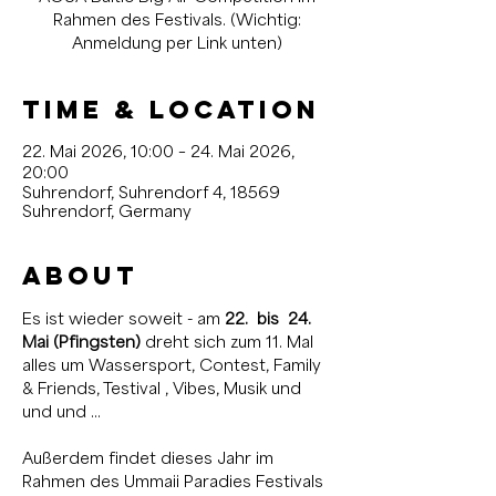
Rahmen des Festivals. (Wichtig:
Anmeldung per Link unten)
Time & Location
22. Mai 2026, 10:00 – 24. Mai 2026,
20:00
Suhrendorf, Suhrendorf 4, 18569
Suhrendorf, Germany
About
Es ist wieder soweit - am 
22.  bis  24. 
Mai (Pfingsten) 
dreht sich zum 11. Mal 
alles um Wassersport, Contest, Family 
& Friends, Testival , Vibes, Musik und 
und und ... 
Außerdem findet dieses Jahr im 
Rahmen des Ummaii Paradies Festivals 