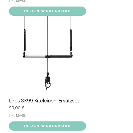
inkl. MwSt.
In den Warenkorb
Liros SK99 Kiteleinen-Ersatzset
Preis
99,00 €
inkl. MwSt.
In den Warenkorb