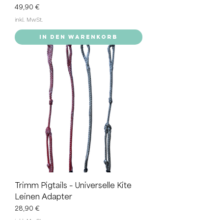
Preis
49,90 €
inkl. MwSt.
In den Warenkorb
Trimm Pigtails – Universelle Kite
Leinen Adapter
Preis
28,90 €