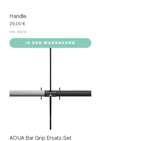
Handle
Preis
29,00 €
inkl. MwSt.
In den Warenkorb
AOUA Bar Grip Ersatz-Set