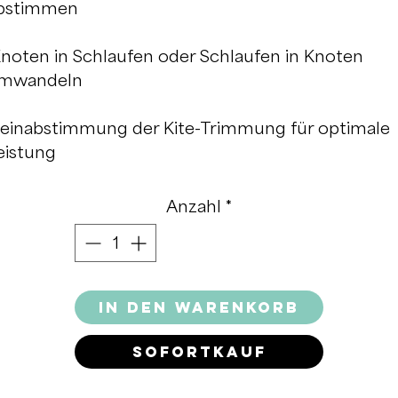
bstimmen
noten in Schlaufen oder Schlaufen in Knoten
mwandeln
einabstimmung der Kite-Trimmung für optimale
eistung
Anzahl
*
In den Warenkorb
Sofortkauf