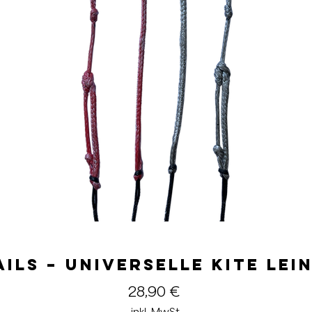
ails – Universelle Kite Lei
Preis
28,90 €