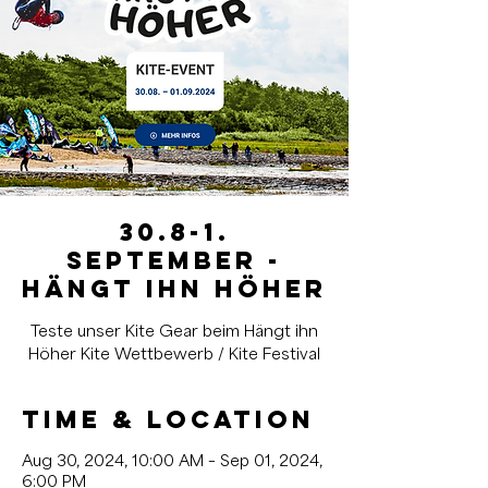
30.8-1.
September -
Hängt ihn Höher
Teste unser Kite Gear beim Hängt ihn
Höher Kite Wettbewerb / Kite Festival
Time & Location
Aug 30, 2024, 10:00 AM – Sep 01, 2024,
6:00 PM